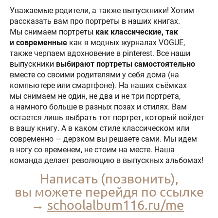
Уважаемые родители, а также выпускники! Хотим
рассказать вам про портреты в наших книгах.
Мы снимаем портреты
как классические, так
и современные
как в модных журналах VOGUE,
также черпаем вдохновение в pinterest. Все наши
выпускники
выбирают портреты самостоятельно
вместе со своими родителями у себя дома (на
компьютере или смартфоне). На наших съёмках
мы снимаем не один, не два и не три портрета,
а намного больше в разных позах и стилях. Вам
остается лишь выбрать тот портрет, который войдет
в вашу книгу. А в каком стиле классическом или
современно — дерзком вы решаете сами. Мы идем
в ногу со временем, не стоим на месте. Наша
команда делает революцию в выпускных альбомах!
Написать (позвонить),
вы можете перейдя по ссылке
→
schoolalbum116.ru/me