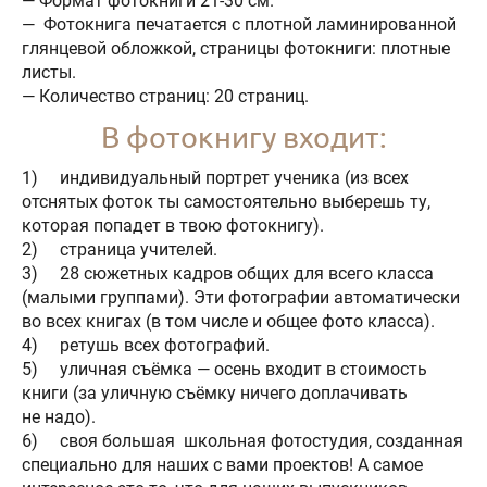
— Формат фотокниги 21-30 см.
— Фотокнига печатается с плотной ламинированной
глянцевой обложкой, страницы фотокниги: плотные
листы.
— Количество страниц: 20 страниц.
В фотокнигу входит:
1) индивидуальный портрет ученика (из всех
отснятых фоток ты самостоятельно выберешь ту,
которая попадет в твою фотокнигу).
2) страница учителей.
3) 28 сюжетных кадров общих для всего класса
(малыми группами). Эти фотографии автоматически
во всех книгах (в том числе и общее фото класса).
4) ретушь всех фотографий.
5) уличная съёмка — осень входит в стоимость
книги (за уличную съёмку ничего доплачивать
не надо).
6) своя большая школьная фотостудия, созданная
специально для наших с вами проектов! А самое