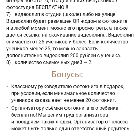
интересное это то, что для наших выпускников
фотостудия БЕСПЛАТНО!!!
7) видеоклип в студии (школе) либо на улице.
Видеоклип будет размещен QR -кодом в фотокниге
и в любой момент можно его просмотреть, а также
дается ссылка на скачивание видеоклипа. Видеоклип
снимается от 25 учеников и более. Если количество
учеников менее 25, то можно заказать
дополнительно видеоклип 200 рублей с ученика.
8) количество съемочных дней — 2.
Бонусы:
Классному руководителю фотокнига в подарок,
при условии, если минимальное количество
учеников заказывает не менее 20 фотокниг.
Организатору съёмки фотокнига его ребенка —
бесплатно! Мы ценим труд организатора
и поощряем таких людей. Организатор от класса
может быть только один ответственный родитель.