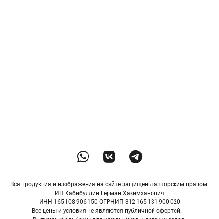
Вся продукция и изображения на сайте защищены авторским правом.
ИП Хабибуллин Герман Хакимханович
ИНН 165 108 906 150 ОГРНИП 312 165 131 900 020
Все цены и условия не являются публичной офертой.