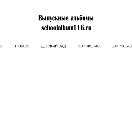
СС
1 КЛАСС
ДЕТСКИЙ САД
ПОРТФОЛИО
ВОПРОСЫ-О