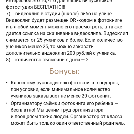
интересное это то, что для наших выпускников
фотостудия БЕСПЛАТНО!!!
7) видеоклип в студии (школе) либо на улице.
Видеоклип будет размещен QR -кодом в фотокниге
и в любой момент можно его просмотреть, а также
дается ссылка на скачивание видеоклипа. Видеоклип
снимается от 25 учеников и более. Если количество
учеников менее 25, то можно заказать
дополнительно видеоклип 200 рублей с ученика.
8) количество съемочных дней — 2.
Бонусы:
Классному руководителю фотокнига в подарок,
при условии, если минимальное количество
учеников заказывает не менее 20 фотокниг.
Организатору съёмки фотокнига его ребенка —
бесплатно! Мы ценим труд организатора
и поощряем таких людей. Организатор от класса
может быть только один ответственный родитель.