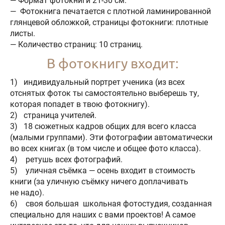
— Формат фотокниги 21-30 см.
— Фотокнига печатается с плотной ламинированной
глянцевой обложкой, страницы фотокниги: плотные
листы.
— Количество страниц: 10 страниц.
В фотокнигу входит:
1) индивидуальный портрет ученика (из всех
отснятых фоток ты самостоятельно выберешь ту,
которая попадет в твою фотокнигу).
2) страница учителей.
3) 18 сюжетных кадров общих для всего класса
(малыми группами). Эти фотографии автоматически
во всех книгах (в том числе и общее фото класса).
4) ретушь всех фотографий.
5) уличная съёмка — осень входит в стоимость
книги (за уличную съёмку ничего доплачивать
не надо).
6) своя большая школьная фотостудия, созданная
специально для наших с вами проектов! А самое