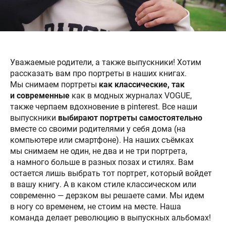
Уважаемые родители, а также выпускники! Хотим
рассказать вам про портреты в наших книгах.
Мы снимаем портреты
как классические, так
и современные
как в модных журналах VOGUE,
также черпаем вдохновение в pinterest. Все наши
выпускники
выбирают портреты самостоятельно
вместе со своими родителями у себя дома (на
компьютере или смартфоне). На наших съёмках
мы снимаем не один, не два и не три портрета,
а намного больше в разных позах и стилях. Вам
остается лишь выбрать тот портрет, который войдет
в вашу книгу. А в каком стиле классическом или
современно — дерзком вы решаете сами. Мы идем
в ногу со временем, не стоим на месте. Наша
команда делает революцию в выпускных альбомах!