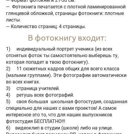
— Формат фотокниги 21-30 см.
— Фотокнига печатается с плотной ламинированной
глянцевой обложкой, страницы фотокниги: плотные
листы.
— Количество страниц: 4 страницы.
В фотокнигу входит:
1) индивидуальный портрет ученика (из всех
отснятых фоток ты самостоятельно выберешь ту,
которая попадет в твою фотокнигу).
2) 11 сюжетных кадров общих для всего класса
(малыми группами). Эти фотографии автоматически
во всех книгах.
3) страница учителей.
4) ретушь всех фотографий.
5) своя большая школьная фотостудия, созданная
специально для наших с вами проектов! А самое
интересное это то, что для наших выпускников
фотостудия БЕСПЛАТНО!!!
6) видеоклип в студии (школе) либо на улице.