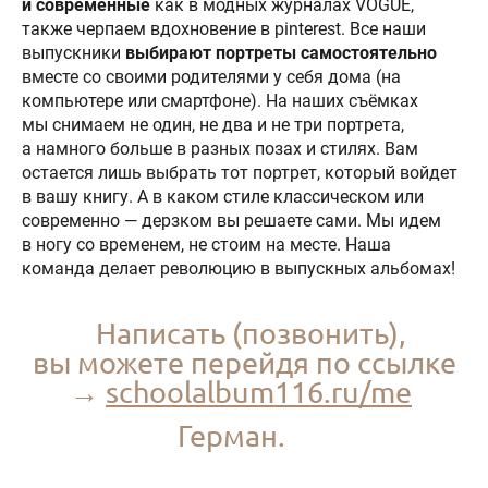
и современные
как в модных журналах VOGUE,
также черпаем вдохновение в pinterest. Все наши
выпускники
выбирают портреты самостоятельно
вместе со своими родителями у себя дома (на
компьютере или смартфоне). На наших съёмках
мы снимаем не один, не два и не три портрета,
а намного больше в разных позах и стилях. Вам
остается лишь выбрать тот портрет, который войдет
в вашу книгу. А в каком стиле классическом или
современно — дерзком вы решаете сами. Мы идем
в ногу со временем, не стоим на месте. Наша
команда делает революцию в выпускных альбомах!
Написать (позвонить),
вы можете перейдя по ссылке
→
schoolalbum116.ru/me
Герман.