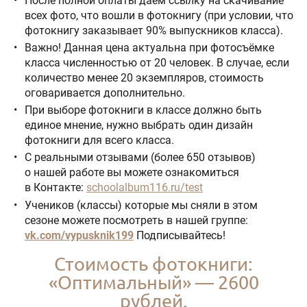
После полной оплаты даем ссылку на скачивание
всех фото, что вошли в фотокнигу (при условии, что
фотокнигу заказывает 90% выпускников класса).
Важно! Данная цена актуальна при фотосъёмке
класса численностью от 20 человек. В случае, если
количество менее 20 экземпляров, стоимость
оговаривается дополнительно.
При выборе фотокниги в классе должно быть
единое мнение, нужно выбрать один дизайн
фотокниги для всего класса.
С реальными отзывами (более 650 отзывов)
о нашей работе вы можете ознакомиться
в Контакте:
schoolalbum116.ru/test
Учеников (классы) которые мы сняли в этом
сезоне можете посмотреть в нашей группе:
vk.com/vypusknik199
Подписывайтесь!
Стоимость фотокниги:
«Оптимальный» — 2600
рублей.