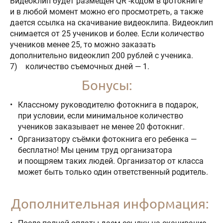
Видеоклип будет размещен QR -кодом в фотокниге
и в любой момент можно его просмотреть, а также
дается ссылка на скачивание видеоклипа. Видеоклип
снимается от 25 учеников и более. Если количество
учеников менее 25, то можно заказать
дополнительно видеоклип 200 рублей с ученика.
7) количество съемочных дней — 1.
Бонусы:
Классному руководителю фотокнига в подарок,
при условии, если минимальное количество
учеников заказывает не менее 20 фотокниг.
Организатору съёмки фотокнига его ребенка —
бесплатно! Мы ценим труд организатора
и поощряем таких людей. Организатор от класса
может быть только один ответственный родитель.
Дополнительная информация: