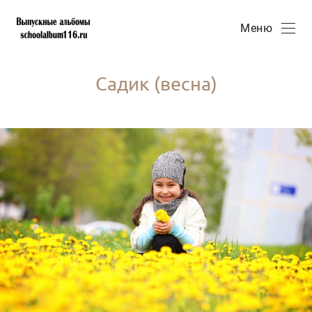
Меню
Садик (весна)