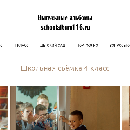
СС
1 КЛАСС
ДЕТСКИЙ САД
ПОРТФОЛИО
ВОПРОСЫ-О
Школьная съёмка 4 класс